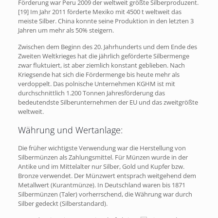
Förderung war Peru 2009 der weltweit größte Silberproduzent.
[19] Im Jahr 2011 förderte Mexiko mit 4500 t weltweit das
meiste Silber. China konnte seine Produktion in den letzten 3
Jahren um mehr als 50% steigern.
Zwischen dem Beginn des 20. Jahrhunderts und dem Ende des
Zweiten Weltkrieges hat die jährlich geförderte Silbermenge
zwar fluktuiert, ist aber ziemlich konstant geblieben. Nach
Kriegsende hat sich die Fördermenge bis heute mehr als
verdoppelt. Das polnische Unternehmen KGHM ist mit
durchschnittlich 1.200 Tonnen Jahresförderung das
bedeutendste Silberunternehmen der EU und das zweitgrößte
weltweit.
Währung und Wertanlage:
Die früher wichtigste Verwendung war die Herstellung von
Silbermünzen als Zahlungsmittel. Für Münzen wurde in der
Antike und im Mittelalter nur Silber, Gold und Kupfer bzw.
Bronze verwendet. Der Münzwert entsprach weitgehend dem
Metallwert (Kurantmünze). In Deutschland waren bis 1871
Silbermünzen (Taler) vorherrschend, die Währung war durch
Silber gedeckt (Silberstandard).