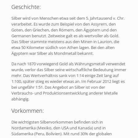
Geschichte:
Silber wird von Menschen etwa seit dem 5. Jahrtausend v. Chr.
verarbeitet. Es wurde zum Beispiel von den Assyrern, den
Goten, den Griechen, den Römern, den Ägyptern und den
Germanen benutzt. Zeitweise galt es als wertvoller als Gold.
Das Silber stammte meistens aus den Minen in Laurion, die
etwa 50 Kilometer südlich von Athen lagen. Bei den alten
Ägyptern war Silber als Mondmetall bekannt.
Da nach 1870 vorwiegend Gold als Währungsmetall verwendet
wurde, verlor das Silber seine wirtschaftliche Bedeutung immer
mehr. Das Wertverhältnis sank von 1:14 einige Zeit lang auf
1:100, später stieg es wieder etwas an. Im Februar 2012 liegt es
bei ungefähr 1:51. Das Angebot an Silber ist von der
Verbrauchs- und Produktionsentwicklung anderer Metalle
abhängig.
Vorkommen:
Die wichtigsten Silbervorkommen befinden sich in
Nordamerika (Mexiko, den USA und Kanada) und in
Südamerika (Peru, Bolivien). Mit rund 30% der globalen